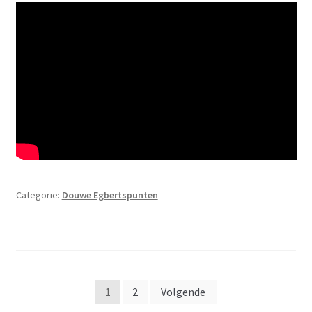
Categorie:
Douwe Egbertspunten
Berichten
1
2
Volgende