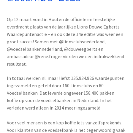
Op 12 maart vond in Houten de officiële en feestelijke
overdracht plaats van de jaarlijkse Lions Douwe Egberts
Waardepuntenactie – en ook deze 14e editie was weer een
groot succes! Samen met @lionsclubsnederland,
@voedselbankennederland, @douweegberts en
ambassadeur @rene.froger vierden we een indrukwekkend
resultaat.
In totaal werden nl. maar liefst 135.934.926 waardepunten
ingezameld en geteld door 160 Lionsclubs en 60
Voedselbanken. Dat leverde ongeveer 158.400 pakken
koffie op voor de voedselbanken in Nederland. In het
verleden werd alleen in 2014 meer ingezameld
Voor veel mensen is een kop koffie iets vanzelfsprekends.
Voor klanten van de voedselbank is het tegenwoordig vaak