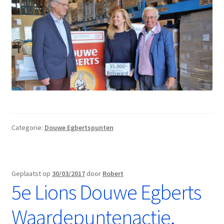
Categorie:
Douwe Egbertspunten
Geplaatst op
30/03/2017
door
Robert
5e Lions Douwe Egberts
Waardepuntenactie,