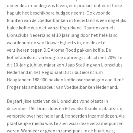
onder de armoedegrens leven, een product dat een flinke
hap uit het beschikbare budget neemt. Ook voor de
klanten van de voedselbanken in Nederland is een dagelijks
bakje koffie dus niet vanzelfsprekend. Daarom zamelt
Lionsclubs Nederland al 10 jaar lang door het hele land
waardepunten van Douwe Egberts in, om deze te
verzilveren tegen D.E Aroma Rood pakken koffie. De
koffiefabrikant verhoogt de opbrengst altijd met 20%. In
dit 10-jarig jubileumjaar kon Jaap Stelling van Lionsclubs
Nederland in het Regionaal Distributiecentrum
Haaglanden 188.000 pakken koffie overhandigen aan René
Froger als ambassadeur van Voedselbanken Nederland.
De jaarlijkse actie van de Lionsclubs vond plaats in
december. 150 Lionsclubs en 60 voedselbanken plaatsten,
verspreid over het hele land, honderden inzameldozen. Via
plaatselijke media was te zien waar deze verzamelpunten
waren. Wanneer er geen inzamelpunt in de buurt was,