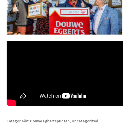
Categorieën:
Douwe Egbertspunten
,
Uncategorized