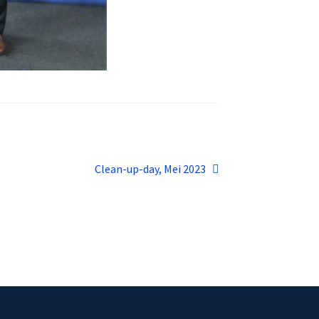
Volgend
Clean-up-day, Mei 2023
bericht: