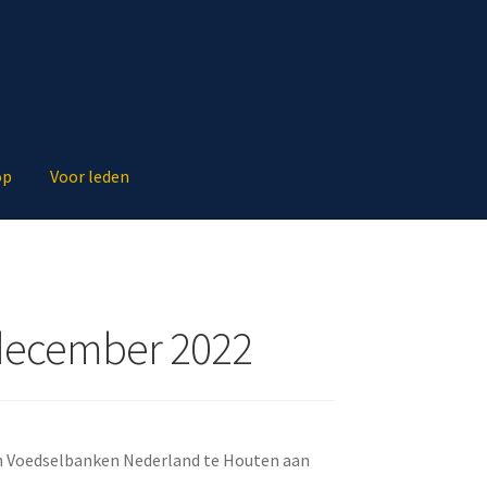
op
Voor leden
 december 2022
an Voedselbanken Nederland te Houten aan