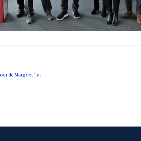
voor de Margrietflat