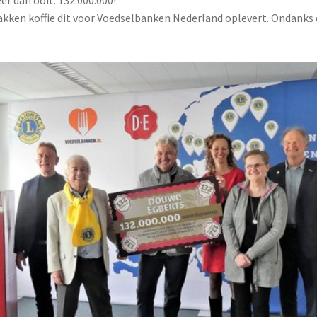
ken koffie dit voor Voedselbanken Nederland oplevert. Ondanks de