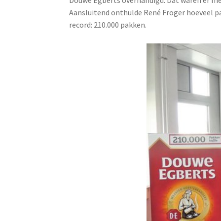
Aansluitend onthulde René Froger hoeveel pak
record: 210.000 pakken.