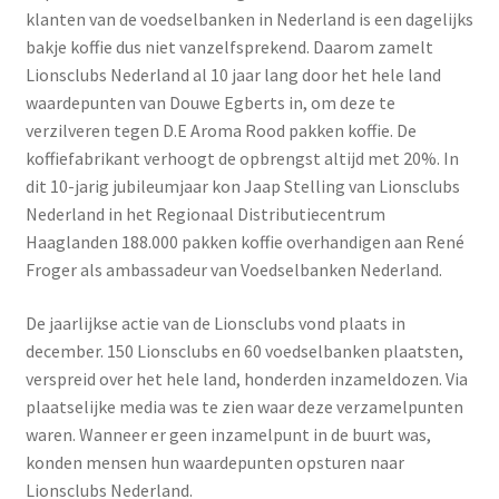
klanten van de voedselbanken in Nederland is een dagelijks
bakje koffie dus niet vanzelfsprekend. Daarom zamelt
Lionsclubs Nederland al 10 jaar lang door het hele land
waardepunten van Douwe Egberts in, om deze te
verzilveren tegen D.E Aroma Rood pakken koffie. De
koffiefabrikant verhoogt de opbrengst altijd met 20%. In
dit 10-jarig jubileumjaar kon Jaap Stelling van Lionsclubs
Nederland in het Regionaal Distributiecentrum
Haaglanden 188.000 pakken koffie overhandigen aan René
Froger als ambassadeur van Voedselbanken Nederland.
De jaarlijkse actie van de Lionsclubs vond plaats in
december. 150 Lionsclubs en 60 voedselbanken plaatsten,
verspreid over het hele land, honderden inzameldozen. Via
plaatselijke media was te zien waar deze verzamelpunten
waren. Wanneer er geen inzamelpunt in de buurt was,
konden mensen hun waardepunten opsturen naar
Lionsclubs Nederland.