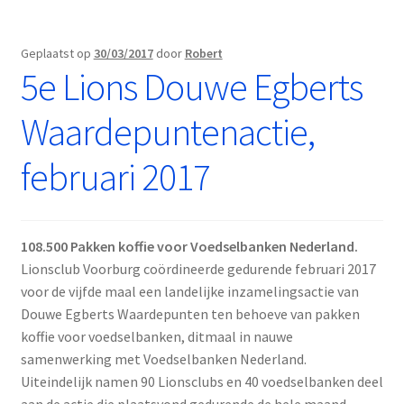
Geplaatst op
30/03/2017
door
Robert
5e Lions Douwe Egberts
Waardepuntenactie,
februari 2017
108.500 Pakken koffie voor Voedselbanken Nederland.
Lionsclub Voorburg coördineerde gedurende februari 2017
voor de vijfde maal een landelijke inzamelingsactie van
Douwe Egberts Waardepunten ten behoeve van pakken
koffie voor voedselbanken, ditmaal in nauwe
samenwerking met Voedselbanken Nederland.
Uiteindelijk namen 90 Lionsclubs en 40 voedselbanken deel
aan de actie die plaatsvond gedurende de hele maand