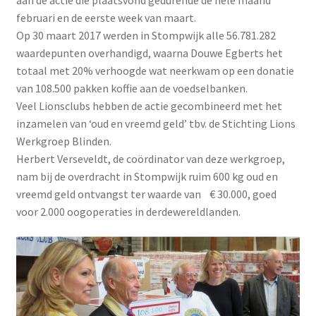
februari en de eerste week van maart.
Op 30 maart 2017 werden in Stompwijk alle 56.781.282
waardepunten overhandigd, waarna Douwe Egberts het
totaal met 20% verhoogde wat neerkwam op een donatie
van 108.500 pakken koffie aan de voedselbanken.
Veel Lionsclubs hebben de actie gecombineerd met het
inzamelen van ‘oud en vreemd geld’ tbv. de Stichting Lions
Werkgroep Blinden.
Herbert Verseveldt, de coördinator van deze werkgroep,
nam bij de overdracht in Stompwijk ruim 600 kg oud en
vreemd geld ontvangst ter waarde van € 30.000, goed
voor 2.000 oogoperaties in derdewereldlanden.