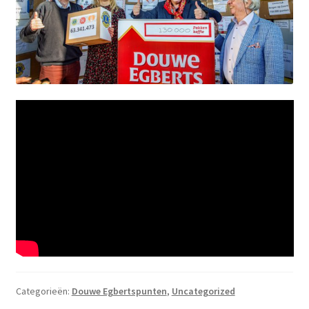
Categorieën:
Douwe Egbertspunten
,
Uncategorized