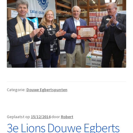
Categorie:
Douwe Egbertspunten
Geplaatst op
15/12/2014
door
Robert
3e Lions Douwe Egberts