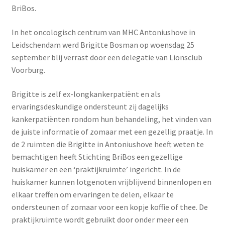
BriBos.
In het oncologisch centrum van MHC Antoniushove in
Leidschendam werd Brigitte Bosman op woensdag 25
september blij verrast door een delegatie van Lionsclub
Voorburg.
Brigitte is zelf ex-longkankerpatiënt en als
ervaringsdeskundige ondersteunt zij dagelijks
kankerpatiënten rondom hun behandeling, het vinden van
de juiste informatie of zomaar met een gezellig praatje. In
de 2 ruimten die Brigitte in Antoniushove heeft weten te
bemachtigen heeft Stichting BriBos een gezellige
huiskamer en een ‘praktijkruimte’ ingericht. In de
huiskamer kunnen lotgenoten vrijblijvend binnenlopen en
elkaar treffen om ervaringen te delen, elkaar te
ondersteunen of zomaar voor een kopje koffie of thee. De
praktijkruimte wordt gebruikt door onder meer een