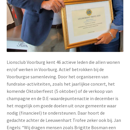
Lionsclub Voorburg kent 46 actieve leden die allen wonen
en/of werken in Voorburg. Actief betrokken bij de
Voorburgse samenleving. Door het organiseren van
fundraise-activiteiten, zoals het jaarlijkse concert, het
komende Oktoberfeest (5 oktober) of de verkoop van
champagne en de D.E-waardepuntenactie in december is
het mogelijk om goede doelen uit onze gemeente waar
nodig (financieel) te ondersteunen. Daar hoort de
gedachte achter de Leeuwenhart Trofee zeker ook bij. Jan
Engels: “Wij dragen mensen zoals Brigitte Bosman een