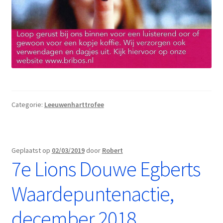
Categorie:
Leeuwenharttrofee
Geplaatst op
02/03/2019
door
Robert
7e Lions Douwe Egberts
Waardepuntenactie,
december 2018