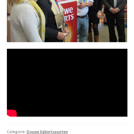
Categorie:
Douwe Egbertspunten