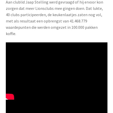
Aan clublid Jaap Stelling werd gevraagd of hij ervoor kon
zorgen dat meer Lionsclubs mee gingen doen. Dat lukte,
40 clubs participeerden, de keukenlaatjes zaten nog vol,
met als resultaat een opbrengst van 41.468.779
waardepunten die werden omgezet in 100.000 pakken
koffie.