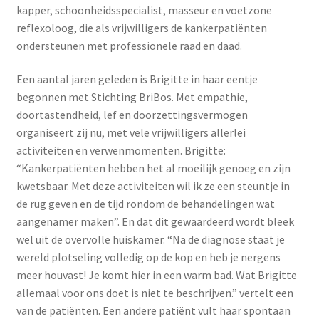
kapper, schoonheidsspecialist, masseur en voetzone
reflexoloog, die als vrijwilligers de kankerpatiënten
ondersteunen met professionele raad en daad.
Een aantal jaren geleden is Brigitte in haar eentje
begonnen met Stichting BriBos. Met empathie,
doortastendheid, lef en doorzettingsvermogen
organiseert zij nu, met vele vrijwilligers allerlei
activiteiten en verwenmomenten. Brigitte:
“Kankerpatiënten hebben het al moeilijk genoeg en zijn
kwetsbaar. Met deze activiteiten wil ik ze een steuntje in
de rug geven en de tijd rondom de behandelingen wat
aangenamer maken”. En dat dit gewaardeerd wordt bleek
wel uit de overvolle huiskamer. “Na de diagnose staat je
wereld plotseling volledig op de kop en heb je nergens
meer houvast! Je komt hier in een warm bad. Wat Brigitte
allemaal voor ons doet is niet te beschrijven.” vertelt een
van de patiënten. Een andere patiënt vult haar spontaan