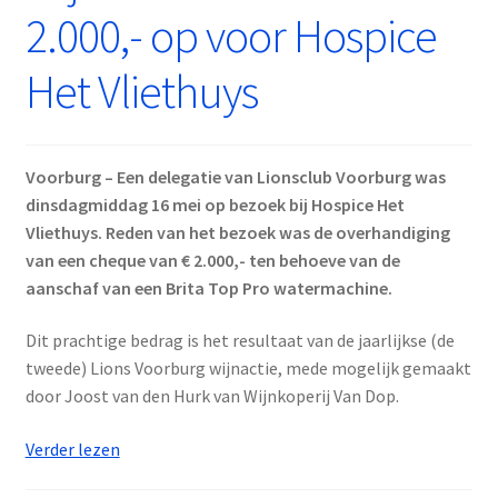
voor
2.000,- op voor Hospice
De
Driemaster
Het Vliethuys
Voorburg – Een delegatie van Lionsclub Voorburg was
dinsdagmiddag 16 mei op bezoek bij Hospice Het
Vliethuys. Reden van het bezoek was de overhandiging
van een cheque van € 2.000,- ten behoeve van de
aanschaf van een Brita Top Pro watermachine.
Dit prachtige bedrag is het resultaat van de jaarlijkse (de
tweede) Lions Voorburg wijnactie, mede mogelijk gemaakt
door Joost van den Hurk van Wijnkoperij Van Dop.
Wijnactie
Verder lezen
2023