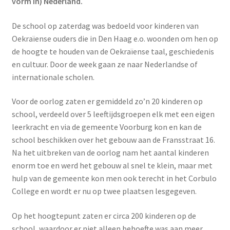
vorm in) Nederland.
De school op zaterdag was bedoeld voor kinderen van
Oekraïense ouders die in Den Haag e.o. woonden om hen op
de hoogte te houden van de Oekraïense taal, geschiedenis
en cultuur. Door de week gaan ze naar Nederlandse of
internationale scholen.
Voor de oorlog zaten er gemiddeld zo’n 20 kinderen op
school, verdeeld over 5 leeftijdsgroepen elk met een eigen
leerkracht en via de gemeente Voorburg kon en kan de
school beschikken over het gebouw aan de Fransstraat 16.
Na het uitbreken van de oorlog nam het aantal kinderen
enorm toe en werd het gebouw al snel te klein, maar met
hulp van de gemeente kon men ook terecht in het Corbulo
College en wordt er nu op twee plaatsen lesgegeven.
Op het hoogtepunt zaten er circa 200 kinderen op de
school, waardoor er niet alleen behoefte was aan meer