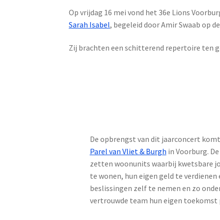
Op vrijdag 16 mei vond het 36e Lions Voorbur
Sarah Isabel
, begeleid door Amir Swaab op de
Zij brachten een schitterend repertoire ten
De opbrengst van dit jaarconcert komt
Parel van Vliet & Burgh
in Voorburg. De
zetten woonunits waarbij kwetsbare jo
te wonen, hun eigen geld te verdienen
beslissingen zelf te nemen en zo onde
vertrouwde team hun eigen toekomst p