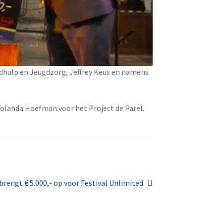
dhulp en Jeugdzorg, Jeffrey Keus en namens
olanda Hoefman voor het Project de Parel.
rengt € 5.000,- op voor Festival Unlimited