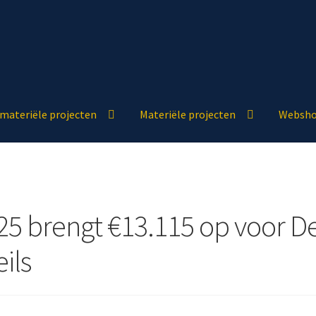
materiële projecten
Materiële projecten
Websh
5 brengt €13.115 op voor De 
ils