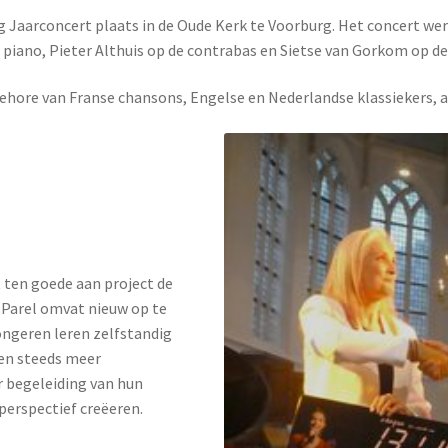
g Jaarconcert plaats in de Oude Kerk te Voorburg. Het concert we
 piano, Pieter Althuis op de contrabas en Sietse van Gorkom op de 
 gehore van Franse chansons, Engelse en Nederlandse klassiekers
 ten goede aan project de
 Parel omvat nieuw op te
ngeren leren zelfstandig
 en steeds meer
r begeleiding van hun
erspectief creëeren.